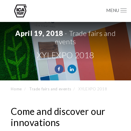
MENU
April 19, 2018
- Trade fairs and
events
XYLEXPO 2018
Home
Trade fairs and events
XYLEXPO 2018
Come and discover our
innovations