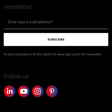
newsletter
SUBSCRIBE
To stay up to date on all the latest ICA news, sign up for the newsletter.
Follow us