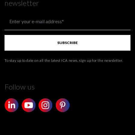
newsletter
SUBSCRIBE
To stay up to date on all the latest ICA news, sign up for the newsletter.
Follow us