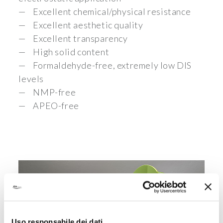
Excellent chemical/physical resistance
Excellent aesthetic quality
Excellent transparency
High solid content
Formaldehyde-free, extremely low DIS
levels
NMP-free
APEO-free
Uso responsabile dei dati