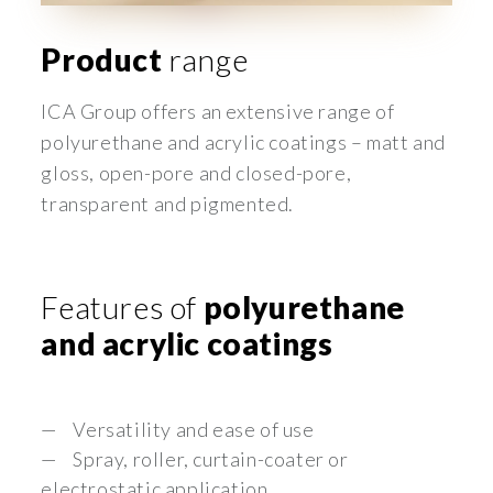
Product
range
ICA Group offers an extensive range of
polyurethane and acrylic coatings – matt and
gloss, open-pore and closed-pore,
transparent and pigmented.
Features of
polyurethane
and acrylic coatings
Versatility and ease of use
Spray, roller, curtain-coater or
electrostatic application