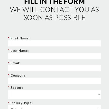
FILL IN THE FORM
WE WILL CONTACT YOU AS
SOON AS POSSIBLE
*
First Name:
*
Last Name:
*
Email:
*
Company:
*
Sector:
*
Inquiry Type: