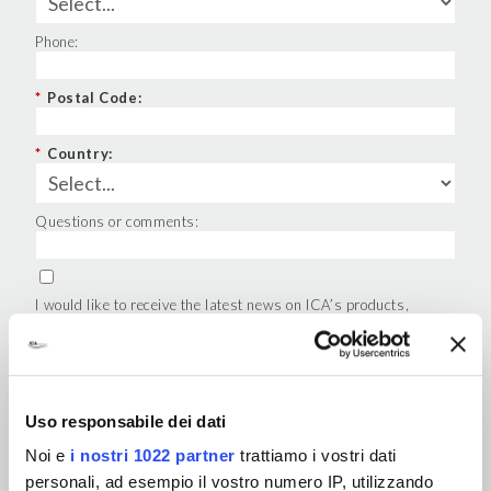
Phone:
*
Postal Code:
*
Country:
Questions or comments:
I would like to receive the latest news on ICA’s products,
projects and events
*
I accept the terms of the privacy regulations
SEND
Uso responsabile dei dati
Noi e
i nostri 1022 partner
trattiamo i vostri dati
personali, ad esempio il vostro numero IP, utilizzando