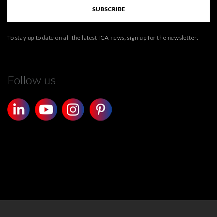
SUBSCRIBE
To stay up to date on all the latest ICA news, sign up for the newsletter.
Follow us