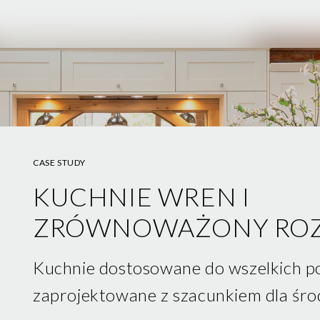
CASE STUDY
KUCHNIE WREN I
ZRÓWNOWAŻONY RO
Kuchnie dostosowane do wszelkich p
zaprojektowane z szacunkiem dla śro