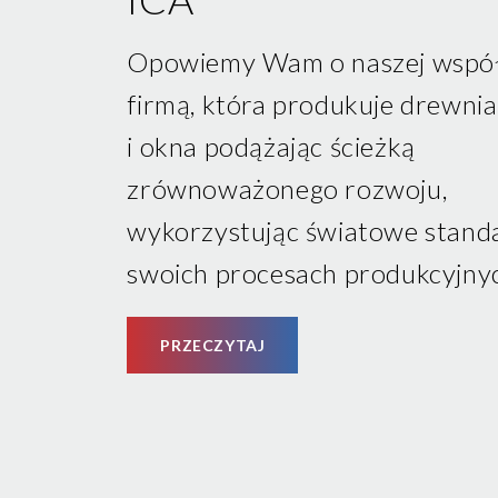
Opowiemy Wam o naszej współ
firmą, która produkuje drewni
i okna podążając ścieżką
zrównoważonego rozwoju,
wykorzystując światowe stand
swoich procesach produkcyjny
PRZECZYTAJ