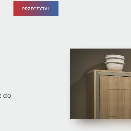
PRZECZYTAJ
e do