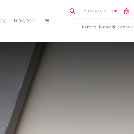
POLSKA / POLSKI
ICA
NOWOŚCI
Kariera
Katalogi
Kontakt