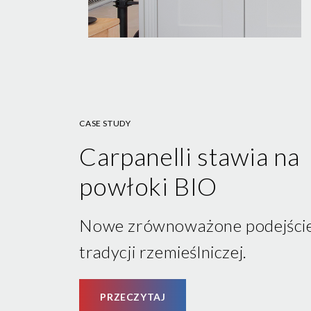
CASE STUDY
Carpanelli stawia na
powłoki BIO
Nowe zrównoważone podejści
tradycji rzemieślniczej.
PRZECZYTAJ