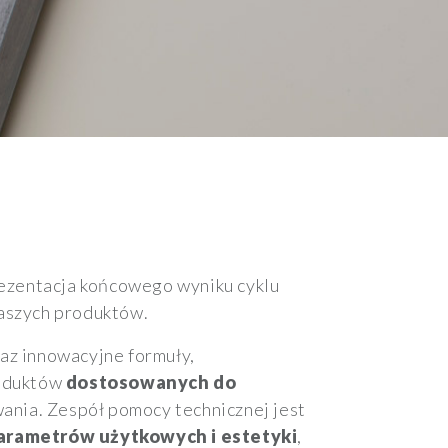
Prezentacja końcowego wyniku cyklu
naszych produktów.
az innowacyjne formuły,
roduktów
dostosowanych do
ania. Zespół pomocy technicznej jest
parametrów użytkowych i estetyki
,