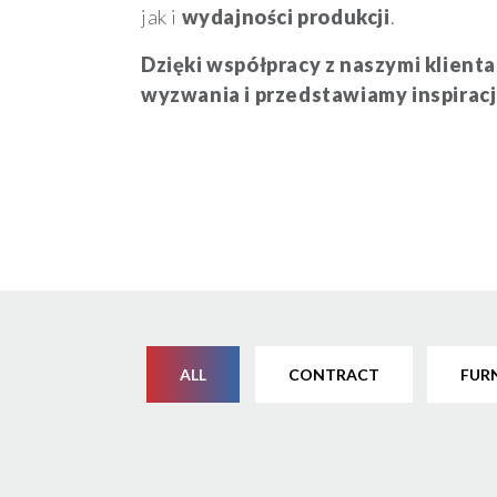
jak i
wydajności produkcji
.
Dzięki współpracy z naszymi klient
wyzwania i przedstawiamy inspiracj
ALL
CONTRACT
FUR