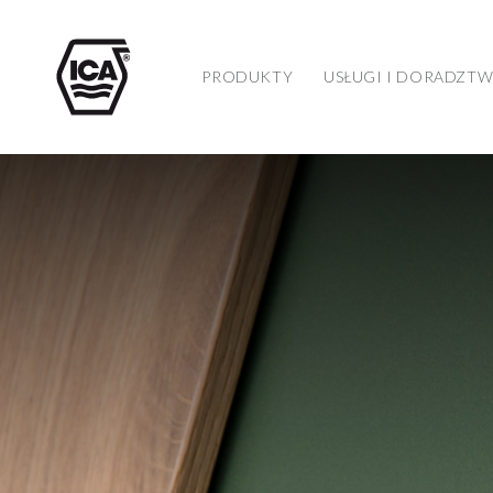
PRODUKTY
USŁUGI I DORADZT