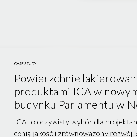
CASE STUDY
Powierzchnie lakierowan
produktami ICA w nowy
budynku Parlamentu w N
ICA to oczywisty wybór dla projekta
cenią jakość i zrównoważony rozwój, 