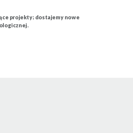
jące projekty; dostajemy nowe
ologicznej.