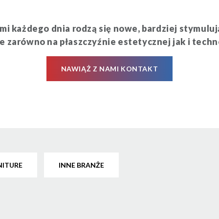
ami każdego dnia rodzą się nowe, bardziej stymulu
e zarówno na płaszczyźnie estetycznej jak i techn
NAWIĄŻ Z NAMI KONTAKT
NITURE
INNE BRANŻE