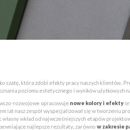
ko szatę, która zdobi efekty pracy naszych klientów. 
 poznania poziomu estetycznego i wyników użytkowych 
dawczo-rozwojowe opracowuje
nowe kolory i efekty
or
em lat nasz zespół wyspecjalizował się w tworzeniu p
c własny wkład od najwcześniejszych etapów projektow
pewniające najlepsze rezultaty, zarówno
w zakresie 