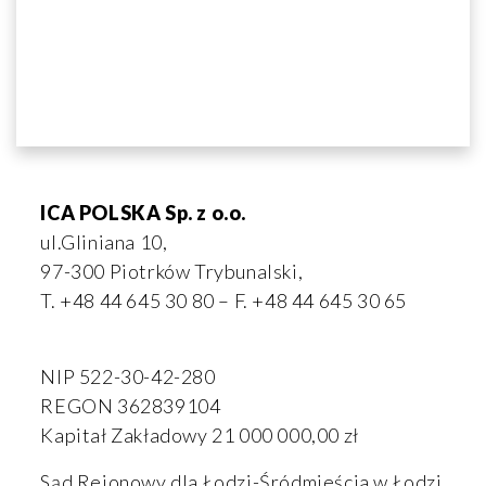
ICA POLSKA Sp. z o.o.
ul.Gliniana 10,
97-300 Piotrków Trybunalski,
T. +48 44 645 30 80 – F. +48 44 645 30 65
NIP 522-30-42-280
REGON 362839104
Kapitał Zakładowy 21 000 000,00 zł
Sąd Rejonowy dla Łodzi-Śródmieścia w Łodzi