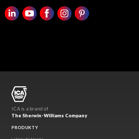
ICA is a brand of
The Sherwin-Williams Company
PRODUKTY
Lakiery do drewna