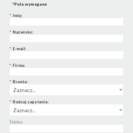
*Pola wymagane
*
Imię:
*
Nazwisko:
*
E-mail:
*
Firma:
*
Branża:
*
Rodzaj zapytania:
Telefon: