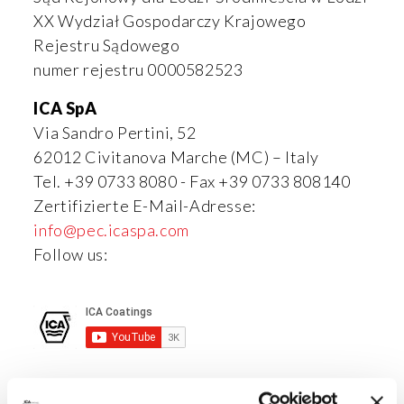
XX Wydział Gospodarczy Krajowego
Rejestru Sądowego
numer rejestru 0000582523
ICA SpA
Via Sandro Pertini, 52
62012 Civitanova Marche (MC) – Italy
Tel. +39 0733 8080 - Fax +39 0733 808140
Zertifizierte E-Mail-Adresse:
info@pec.icaspa.com
Follow us: