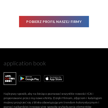
POBIERZ PROFIL NASZEJ FIRMY
application book
Najlepszy sposób, aby na bieżąco poznawać wszystkie nowości ICA i
proponowane przez nią nowe efekty. Dzięki filmom, zdjęciom i katalogom
możesz przyjrzeć się z bliska obowiązującym trendom kolorystycznym i
poznać najbardziej innowacyjne sposoby wykańczania elementów