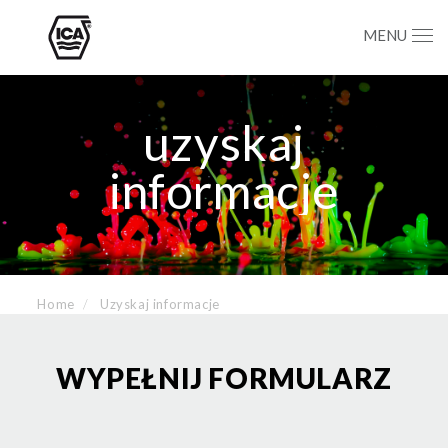
MENU
uzyskaj
informacje
Home
Uzyskaj informacje
WYPEŁNIJ FORMULARZ