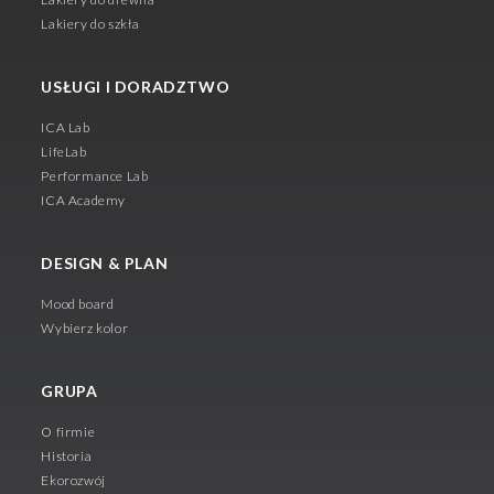
Lakiery do szkła
USŁUGI I DORADZTWO
ICA Lab
LifeLab
Performance Lab
ICA Academy
DESIGN & PLAN
Mood board
Wybierz kolor
GRUPA
O firmie
Historia
Ekorozwój