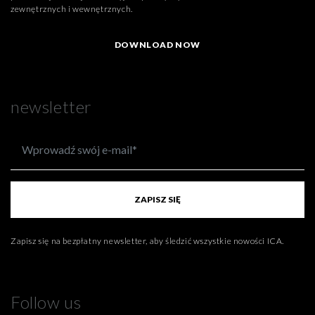
zewnętrznych i wewnętrznych.
DOWNLOAD NOW
newsletter
ZAPISZ SIĘ
Zapisz się na bezpłatny newsletter, aby śledzić wszystkie nowości ICA.
Follow us