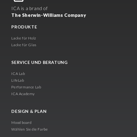
ICA is a brand of
The Sherwin-Williams Company
PRODUKTE
Lacke für Holz
Lacke für Glas
SERVICE UND BERATUNG
ICA Lab
LifeLab
Performance Lab
ICA Academy
DESIGN & PLAN
Mood board
Wählen Sie die Farbe