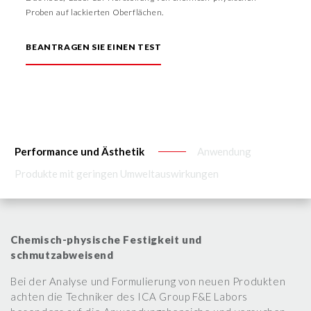
Proben auf lackierten Oberflächen.
BEANTRAGEN SIE EINEN TEST
Performance und Ästhetik
Anwendung
Produkte mit geringen Umweltauswirkungen
Chemisch-physische Festigkeit und
schmutzabweisend
Bei der Analyse und Formulierung von neuen Produkten
achten die Techniker des ICA Group F&E Labors