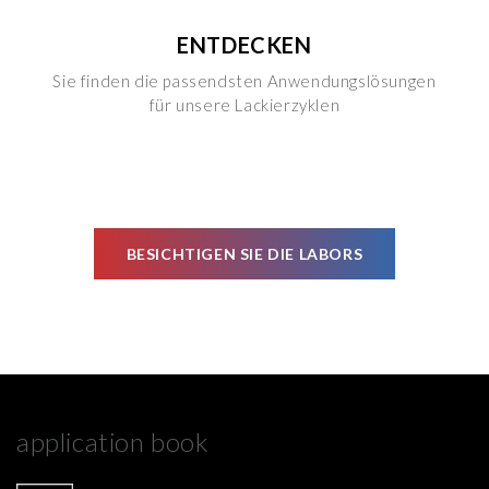
ENTDECKEN
Sie finden die passendsten Anwendungslösungen
für unsere Lackierzyklen
BESICHTIGEN SIE DIE LABORS
application book