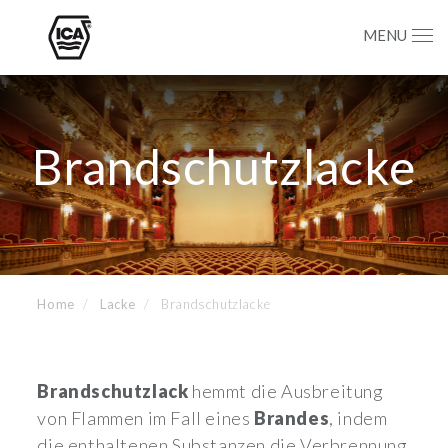
MENU
Brandschutzlacke
Home
Lacke
Brandschutzlacke
Brandschutzlack
hemmt die Ausbreitung
von Flammen im Fall eines
Brandes
, indem
die enthaltenen Substanzen die Verbrennung