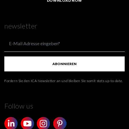
DOWNLOAD NOW
newsletter
ABONNIEREN
Fordern Sie den ICA Newsletter an und bleiben Sie somit stets up-to-date.
Follow us