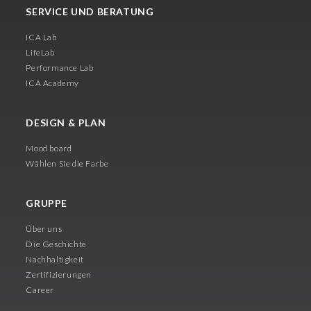
SERVICE UND BERATUNG
ICA Lab
LifeLab
Performance Lab
ICA Academy
DESIGN & PLAN
Mood board
Wählen Sie die Farbe
GRUPPE
Über uns
Die Geschichte
Nachhaltigkeit
Zertifizierungen
Career