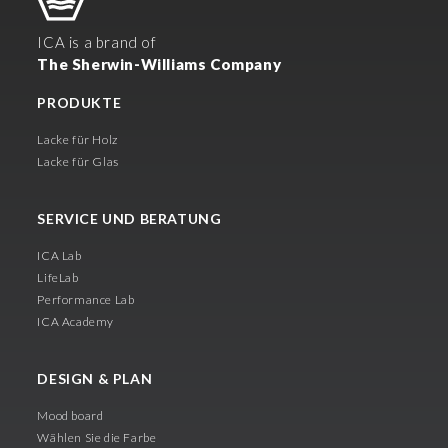
ICA is a brand of
The Sherwin-Williams Company
PRODUKTE
Lacke für Holz
Lacke für Glas
SERVICE UND BERATUNG
ICA Lab
LifeLab
Performance Lab
ICA Academy
DESIGN & PLAN
Mood board
Wählen Sie die Farbe