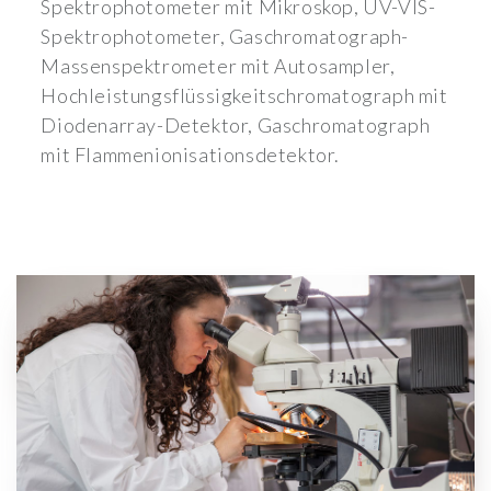
Spektrophotometer mit Mikroskop, UV-VIS-
Spektrophotometer, Gaschromatograph-
Massenspektrometer mit Autosampler,
Hochleistungsflüssigkeitschromatograph mit
Diodenarray-Detektor, Gaschromatograph
mit Flammenionisationsdetektor.