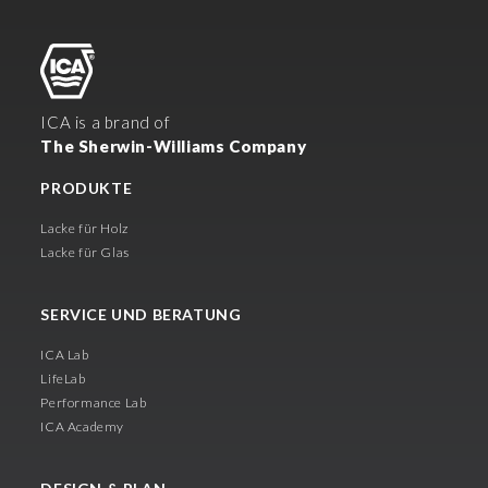
ICA is a brand of
The Sherwin-Williams Company
PRODUKTE
Lacke für Holz
Lacke für Glas
SERVICE UND BERATUNG
ICA Lab
LifeLab
Performance Lab
ICA Academy