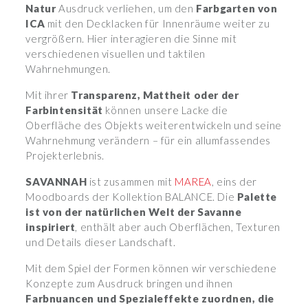
Natur
Ausdruck verliehen, um den
Farbgarten von
ICA
mit den Decklacken für Innenräume weiter zu
vergrößern. Hier interagieren die Sinne mit
verschiedenen visuellen und taktilen
Wahrnehmungen.
Mit ihrer
Transparenz, Mattheit oder der
Farbintensität
können unsere Lacke die
Oberfläche des Objekts weiterentwickeln und seine
Wahrnehmung verändern – für ein allumfassendes
Projekterlebnis.
SAVANNAH
ist zusammen mit
MAREA
, eins der
Moodboards der Kollektion BALANCE. Die
Palette
ist von der natürlichen Welt der Savanne
inspiriert
, enthält aber auch Oberflächen, Texturen
und Details dieser Landschaft.
Mit dem Spiel der Formen können wir verschiedene
Konzepte zum Ausdruck bringen und ihnen
Farbnuancen und Spezialeffekte zuordnen, die