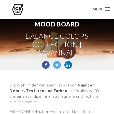
MENU
MOOD BOARD
BALANCE COLORS
COLLECTION |
SAVANNAH
Die Welt, in der wir leben, ist voll von
Nuancen,
Details, Texturen und Farben
– dies alles ist für
uns eine ständige Inspirationsquelle und regt uns
zum Staunen an.
Mit SAVANNAH haben wir unserer Liebe für die