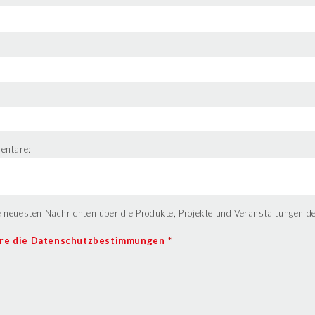
entare:
e neuesten Nachrichten über die Produkte, Projekte und Veranstaltungen de
ere die Datenschutzbestimmungen
*