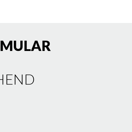
ORMULAR
HEND