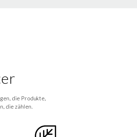
ter
gen, die Produkte,
, die zählen.