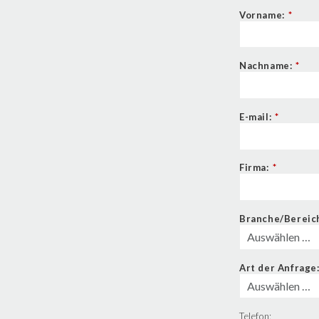
Vorname:
*
Nachname:
*
E-mail:
*
Firma:
*
Branche/Bereic
Art der Anfrage
Telefon: