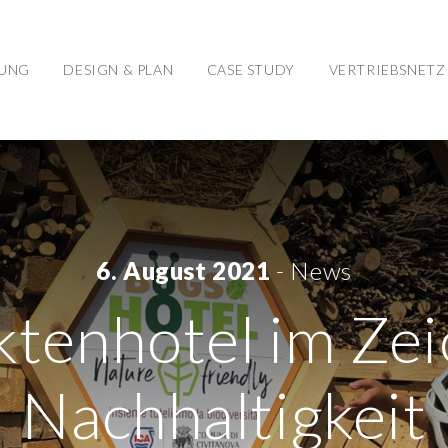
TUNG
DESIGN & PLAN
CASE STUDY
VERTRIEBSNETZ
6. August 2021
- News
ktenhotel im Ze
Nachhaltigkeit