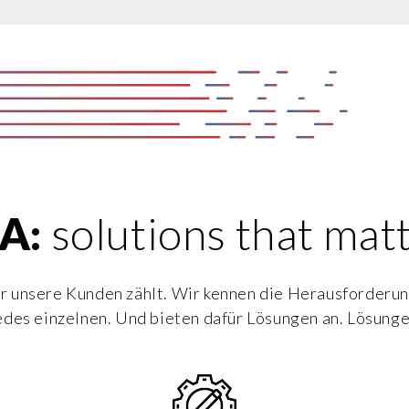
A:
solutions that mat
ür unsere Kunden zählt. Wir kennen die Herausforderun
edes einzelnen. Und bieten dafür Lösungen an. Lösungen