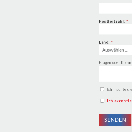
Postleitzahl:
*
Land:
*
Fragen oder Komm
Ich möchte di
Ich akzepti
SENDEN