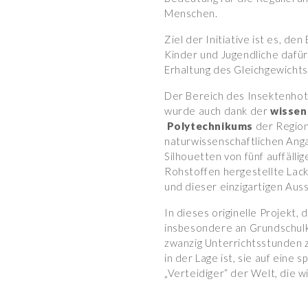
Menschen.
Ziel der Initiative ist es, d
Kinder und Jugendliche dafür 
Erhaltung des Gleichgewichts 
Der Bereich des Insektenhote
wurde auch dank der
wissen
Polytechnikums
der Region
naturwissenschaftlichen Anga
Silhouetten von fünf auffälli
Rohstoffen hergestellte Lack
und dieser einzigartigen Auss
In dieses originelle Projekt, 
insbesondere an Grundschulk
zwanzig Unterrichtsstunden 
in der Lage ist, sie auf eine
„Verteidiger“ der Welt, die 