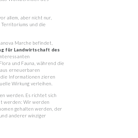
or allem, aber nicht nur,
 Territoriums und die
itanova Marche befindet,
ng für Landwirtschaft des
 interessanten
 Flora und Fauna, während die
(aus erneuerbaren
 die Informationen zieren
uelle Wirkung verleihen.
en werden. Es richtet sich
sst werden: Wir werden
onomen gehalten werden, der
 und anderer winziger