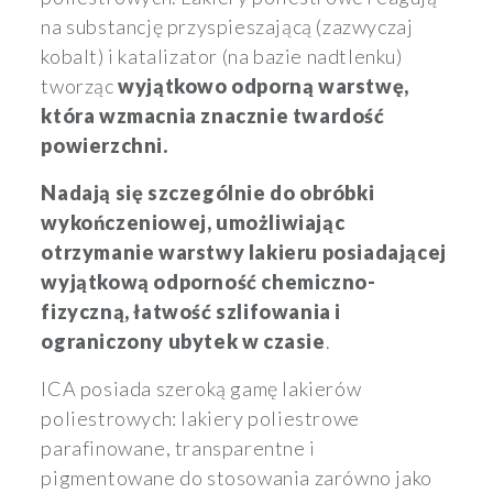
na substancję przyspieszającą (zazwyczaj
kobalt) i katalizator (na bazie nadtlenku)
tworząc
wyjątkowo odporną warstwę,
która wzmacnia znacznie twardość
powierzchni.
Nadają się szczególnie do obróbki
wykończeniowej, umożliwiając
otrzymanie warstwy lakieru posiadającej
wyjątkową odporność chemiczno-
fizyczną, łatwość szlifowania i
ograniczony ubytek w czasie
.
ICA posiada szeroką gamę lakierów
poliestrowych: lakiery poliestrowe
parafinowane, transparentne i
pigmentowane do stosowania zarówno jako