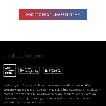
POBIERZ PROFIL NASZEJ FIRMY
application book
Najlepszy sposób, aby na bieżąco poznawać wszystkie nowości ICA i
proponowane przez nią nowe efekty. Dzięki filmom, zdjęciom i katalogom
możesz przyjrzeć się z bliska obowiązującym trendom kolorystycznym i
poznać najbardziej innowacyjne sposoby wykańczania elementów
zewnętrznych i wewnętrznych.