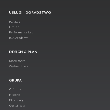
USŁUGI I DORADZTWO
ICA Lab
LifeLab
Performance Lab
ICA Academy
DESIGN & PLAN
Mood board
Wybierz kolor
GRUPA
O firmie
Historia
Ekorozwój
Certyfikaty