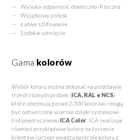
Wysoka odporność chemiczno-fizyczna
Wyjątkowy połysk
Łatwe szlifowanie
Szybkie schnięcie
Gama
kolorów
Wybór koloru można dokonać na podstawie
trzech różnych próbek (
ICA, RAL e NCS
)
które obejmują ponad 2.300 kolorów i mogą
być odtworzone wiernie dzięki systemowi
tintometrycznemu
ICA Color
. ICA realizuje
również przykładowe kolory na życzenie
klientów i przeprowadza kontrolę koloru z