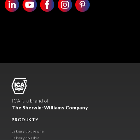
ICA is a brand of
The Sherwin-Williams Company
PRODUKTY
Lakiery do drewna
Lakiery do szkła