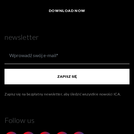
DOWNLOAD NOW
newsletter
ZAPISZ SIĘ
Zapisz się na bezpłatny newsletter, aby śledzić wszystkie nowości ICA.
Follow us