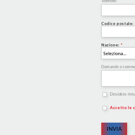
Telefono:
Codice postale:
Nazione:
*
Domande o comme
Desidero rima
Accetto le c
INVIA