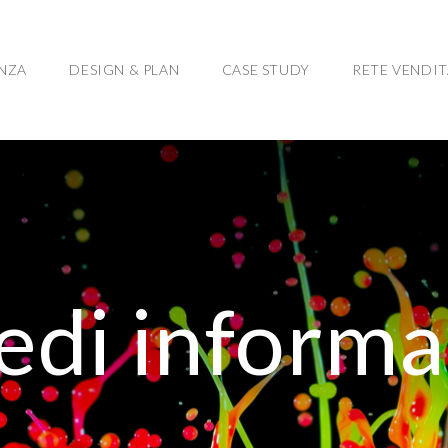
ENZA
DESIGN & PLAN
CASE STUDY
RETE VENDIT
iedi informa