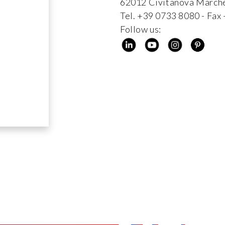
62012 Civitanova Marche
Tel. +39 0733 8080 - Fa
Follow us: