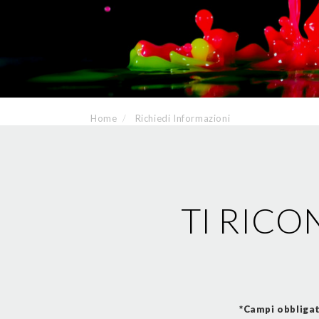
Home
Richiedi Informazioni
TI RICO
*Campi obbliga