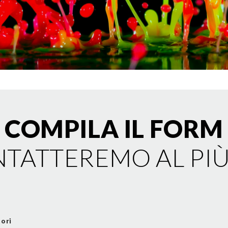
COMPILA IL FORM
NTATTEREMO AL PI
tori