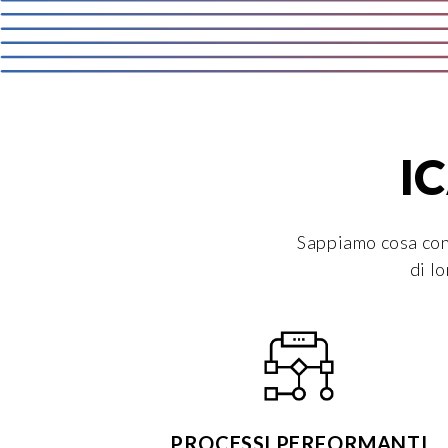
IC
Sappiamo cosa cont
di l
PROCESSI PERFORMANTI