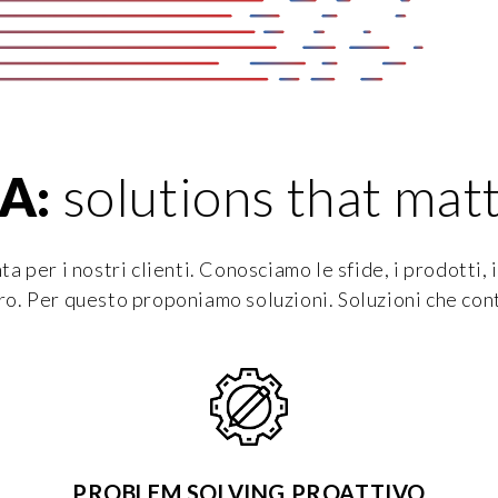
A:
solutions that mat
a per i nostri clienti. Conosciamo le sfide, i prodotti, 
oro. Per questo proponiamo soluzioni. Soluzioni che con
PROBLEM SOLVING PROATTIVO