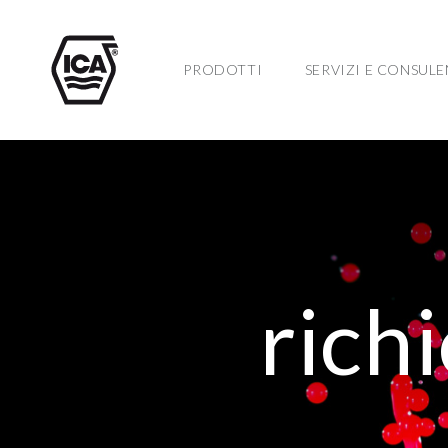
PRODOTTI
SERVIZI E CONSUL
rich