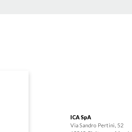
ICA SpA
Via Sandro Pertini, 52