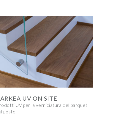
ARKEA UV ON SITE
rodotti UV per la verniciatura del parquet
ul posto