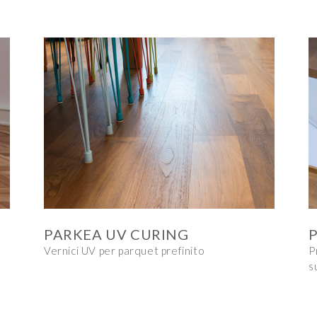
PARKEA UV CURING
P
Vernici UV per parquet prefinito
P
s