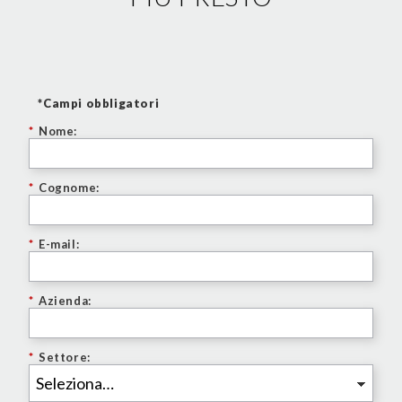
*Campi obbligatori
*
Nome:
*
Cognome:
*
E-mail:
*
Azienda:
*
Settore: