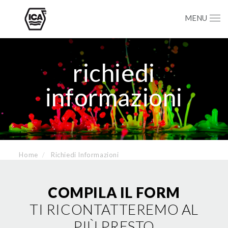
MENU
richiedi
informazioni
Home
Richiedi Informazioni
COMPILA IL FORM
TI RICONTATTEREMO AL
PIÙ PRESTO