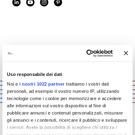
Uso responsabile dei dati
Noi e
i nostri 1022 partner
trattiamo i vostri dati
personali, ad esempio il vostro numero IP, utilizzando
tecnologie come i cookie per memorizzare e accedere
alle informazioni sul vostro dispositivo al fine di
pubblicare annunci e contenuti personalizzati, misurare
gli annunci e i contenuti, ricercare il pubblico e sviluppare
i servizi. Avete la possibilità di scegliere chi utilizza i
ICA:
solutions that matter
vostri dati e per quali scopi. Le vostre scelte in materia di