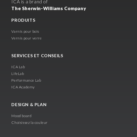
ICA is a brand of
The Sherwin-Williams Company
PRODUITS
Varnis pour bois
Vernis pour verre
SERVICES ET CONSEILS
ICA Lab
LifeLab
Performance Lab
ICA Academy
DESIGN & PLAN
Mood board
Choisissez la couleur