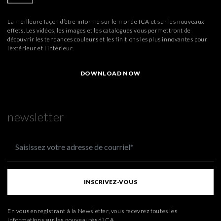
La meilleure façon d’être informé sur le monde ICA et sur les nouveaux
effets. Les vidéos, les images et les catalogues vous permettront de
découvrir les tendances couleurs et les finitions les plus innovantes pour
l’extérieur et l’intérieur.
DOWNLOAD NOW
newsletter
INSCRIVEZ-VOUS
En vous enregistrant à la Newsletter, vous recevrez toutes les
informations sur les nouveautés d’ICA.