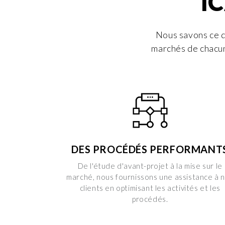
IC
Nous savons ce q
marchés de chacun
DES PROCÉDÉS PERFORMANT
De l'étude d'avant-projet à la mise sur le
marché, nous fournissons une assistance à 
clients en optimisant les activités et les
procédés.