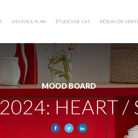
S
DESIGN & PLAN
ÉTUDES DE CAS
RÉSEAU DE VENT
MOOD BOARD
2024: HEART /