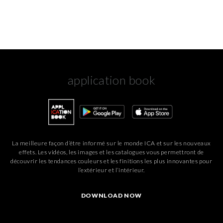
application book
La meilleure façon d’être informé sur le monde ICA et sur les nouveaux
effets. Les vidéos, les images et les catalogues vous permettront de
découvrir les tendances couleurs et les finitions les plus innovantes pour
l’extérieur et l’intérieur.
DOWNLOAD NOW