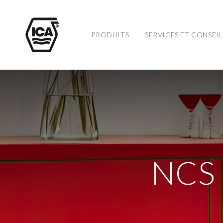
PRODUITS
SERVICES ET CONSEIL
NCS 