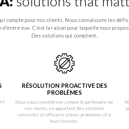
A:
solutions that mat
ui compte pour nos clients. Nous connaissons les défis, 
 d'entre eux. C'est la raison pour laquelle nous propos
Des solutions qui comptent.
S
RÉSOLUTION PROACTIVE DES
PROBLÈMES
nos
Nous nous considérons comme le partenaire de
N
nos clients, en apportant des solutions
p
concrètes et efficaces à leurs problèmes et à
leurs besoins.