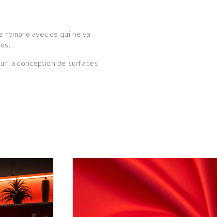
de rompre avec ce qui ne va
res.
our la conception de surfaces