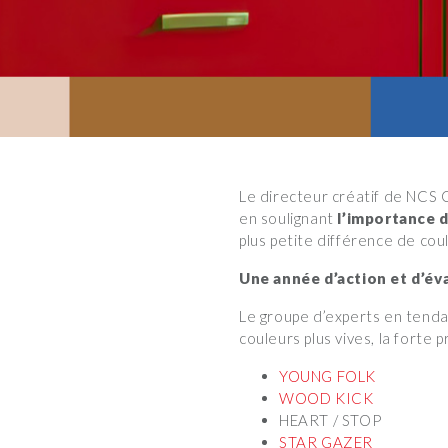
Le directeur créatif de NCS 
en soulignant
l’importance d
plus petite différence de cou
Une année d’action et d’éva
Le groupe d’experts en tenda
couleurs plus vives, la forte
YOUNG FOLK
WOOD KICK
HEART / STOP
STAR GAZER