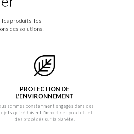
ter
les produits, les
ons des solutions.
PROTECTION DE
L'ENVIRONNEMENT
ous sommes constamment engagés dans des
rojets qui réduisent l'impact des produits et
des procédés sur la planète.