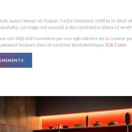
mais aussi l’amour et l’espoir. Cette tendance reflète le désir 
n souhaite. Le rouge est associé à des contrastes bleus et neut
ce ont déjà été formulées par nos spécialistes de la couleur p
également incluses dans le système teintométrique
ICA Color
.
IGNEMENTS