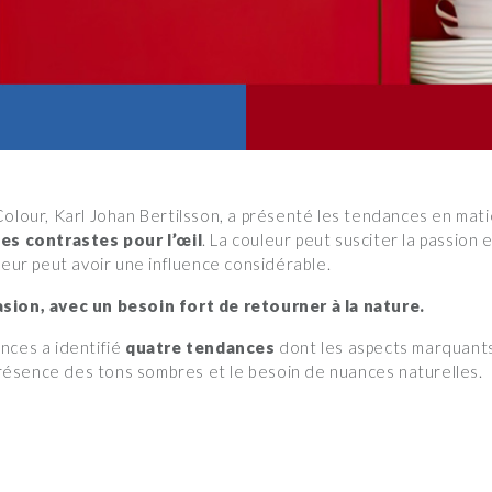
Colour, Karl Johan Bertilsson, a présenté les tendances en mat
es contrastes pour l’œil
. La couleur peut susciter la passion 
leur peut avoir une influence considérable.
sion, avec un besoin fort de retourner à la nature.
nces a identifié
quatre tendances
dont les aspects marquants 
 présence des tons sombres et le besoin de nuances naturelles.