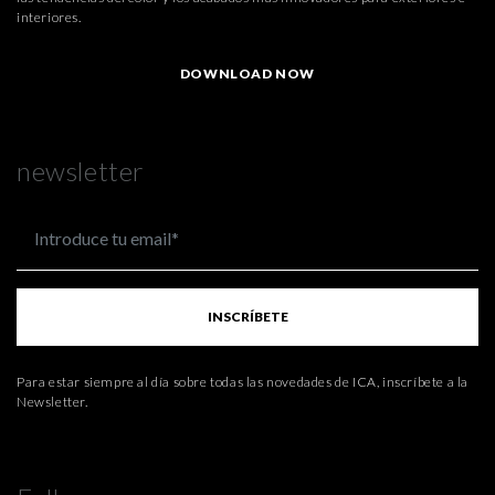
interiores.
DOWNLOAD NOW
newsletter
INSCRÍBETE
Para estar siempre al día sobre todas las novedades de ICA, inscríbete a la
Newsletter.