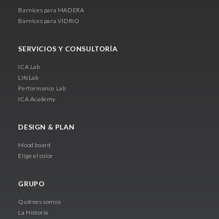
Barnices para MADERA
Barnices para VIDRIO
SERVICIOS Y CONSULTORÍA
ICA Lab
LifeLab
Performance Lab
ICA Academy
DESIGN & PLAN
Mood board
Elige el color
GRUPO
Quiénes somos
La Historia