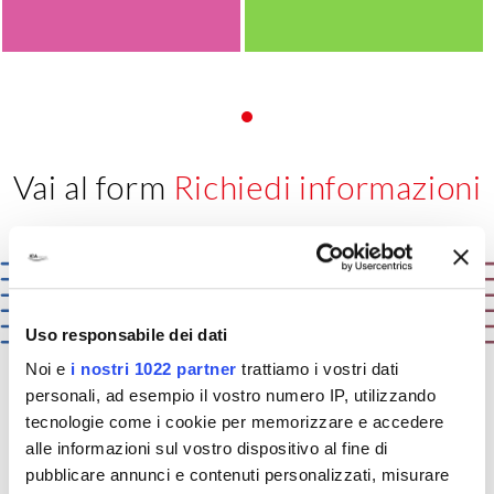
Vai al form
Richiedi informazioni
Uso responsabile dei dati
Noi e
i nostri 1022 partner
trattiamo i vostri dati
personali, ad esempio il vostro numero IP, utilizzando
tecnologie come i cookie per memorizzare e accedere
ICA:
solutions that matter
alle informazioni sul vostro dispositivo al fine di
pubblicare annunci e contenuti personalizzati, misurare