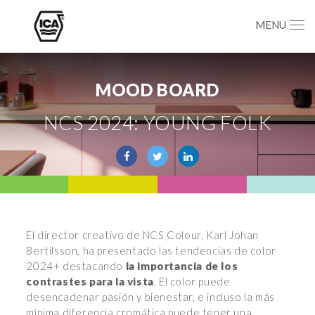
MENU
MOOD BOARD
NCS 2024: YOUNG FOLK
El director creativo de NCS Colour, Karl Johan
Bertilsson, ha presentado las tendencias de color
2024+ destacando
la importancia de los
contrastes para la vista
. El color puede
desencadenar pasión y bienestar, e incluso la más
mínima diferencia cromática puede tener una