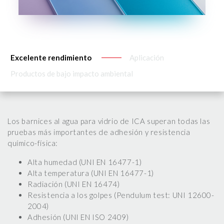
Excelente rendimiento
Aplicación
Productos de bajo impacto ambiental
Los barnices al agua para vidrio de ICA superan todas las
pruebas más importantes de adhesión y resistencia
químico-física:
Alta humedad (UNI EN 16477-1)
Alta temperatura (UNI EN 16477-1)
Radiación (UNI EN 16474)
Resistencia a los golpes (Pendulum test: UNI 12600-
2004)
Adhesión (UNI EN ISO 2409)