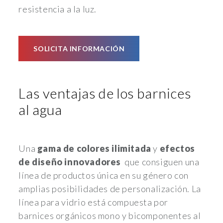
resistencia a la luz.
SOLICITA INFORMACIÓN
Las ventajas de los barnices
al agua
Una
gama
de colores ilimitada
y
efectos
de diseño
innovadores
que consiguen una
línea de productos única en su género con
amplias posibilidades de personalización. La
línea para vidrio está compuesta por
barnices orgánicos mono y bicomponentes al