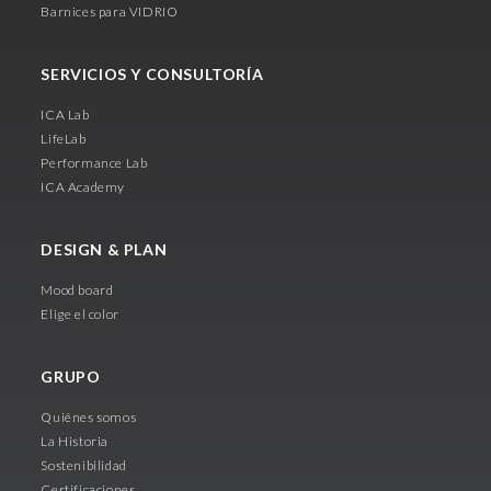
Barnices para VIDRIO
SERVICIOS Y CONSULTORÍA
ICA Lab
LifeLab
Performance Lab
ICA Academy
DESIGN & PLAN
Mood board
Elige el color
GRUPO
Quiénes somos
La Historia
Sostenibilidad
Certificaciones