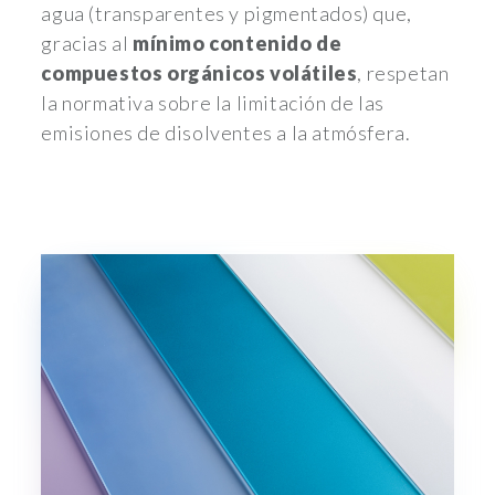
agua (transparentes y pigmentados) que,
gracias al
mínimo contenido de
compuestos orgánicos volátiles
, respetan
la normativa sobre la limitación de las
emisiones de disolventes a la atmósfera.