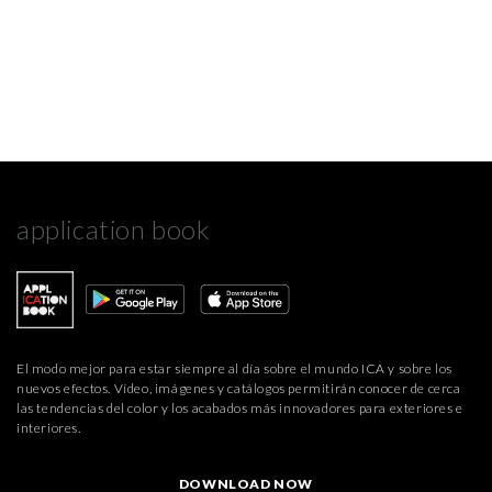
application book
El modo mejor para estar siempre al día sobre el mundo ICA y sobre los
nuevos efectos. Vídeo, imágenes y catálogos permitirán conocer de cerca
las tendencias del color y los acabados más innovadores para exteriores e
interiores.
DOWNLOAD NOW