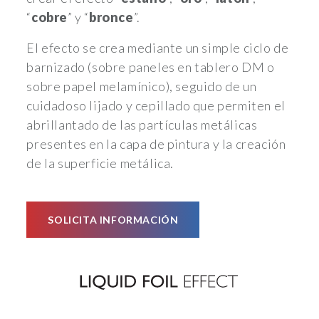
“
cobre
” y “
bronce
”.
El efecto se crea mediante un simple ciclo de
barnizado (sobre paneles en tablero DM o
sobre papel melamínico), seguido de un
cuidadoso lijado y cepillado que permiten el
abrillantado de las partículas metálicas
presentes en la capa de pintura y la creación
de la superficie metálica.
SOLICITA INFORMACIÓN