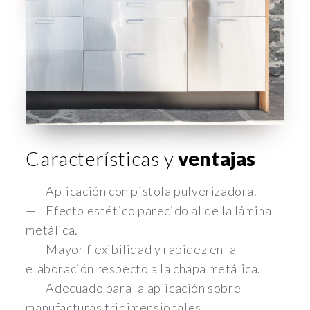
Características y
ventajas
Aplicación con pistola pulverizadora.
Efecto estético parecido al de la lámina
metálica.
Mayor flexibilidad y rapidez en la
elaboración respecto a la chapa metálica.
Adecuado para la aplicación sobre
manufacturas tridimensionales.