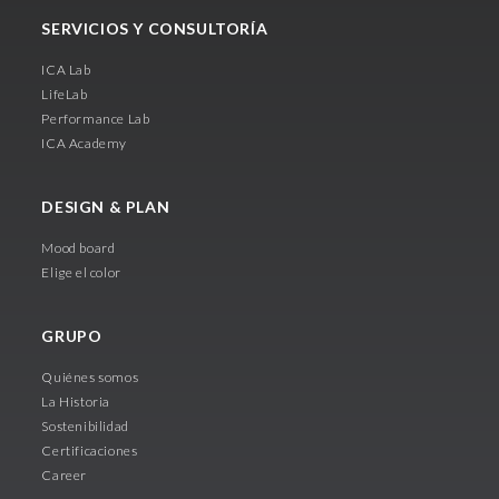
SERVICIOS Y CONSULTORÍA
ICA Lab
LifeLab
Performance Lab
ICA Academy
DESIGN & PLAN
Mood board
Elige el color
GRUPO
Quiénes somos
La Historia
Sostenibilidad
Certificaciones
Career