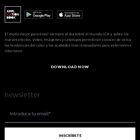
El modo mejor para estar siempre al día sobre el mundo ICA y sobre los
nuevos efectos. Vídeo, imágenes y catálogos permitirán conocer de cerca
las tendencias del color y los acabados más innovadores para exteriores e
interiores.
DOWNLOAD NOW
newsletter
INSCRÍBETE