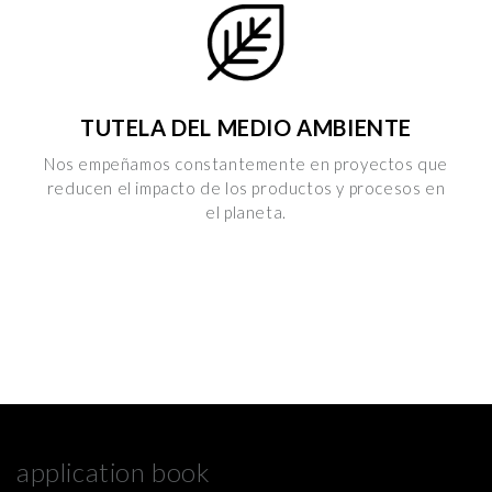
TUTELA DEL MEDIO AMBIENTE
Nos empeñamos constantemente en proyectos que
reducen el impacto de los productos y procesos en
el planeta.
application book