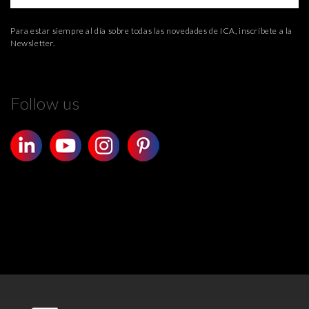
Para estar siempre al día sobre todas las novedades de ICA, inscríbete a la
Newsletter.
Follow us