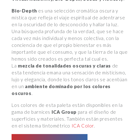
Bio-Depth
es una selección cromática oscura y
mística que refleja el viaje espiritual de adentrarse
en la oscuridad de lo desconocido y hallar la luz.
Una búsqueda profunda de la verdad, que se hace
cada vez más individual y menos colectiva, con la
conciencia de que el propio bienestar es más
importante que el consumo, y que la tierra de la que
hemos sido creados es perfecta tal cual es.
La
mezcla de tonalidades oscuras y claras
de
esta tendencia emana una sensación de misticismo,
lujo y elegancia, donde los tonos claros se acentúan
en un
ambiente dominado por los colores
oscuros
.
Los colores de esta paleta están disponibles en la
gama de barnices
ICA Group
para el diseño de
superficies y materiales. También están presentes
en el sistema tintométrico
ICA Color
.