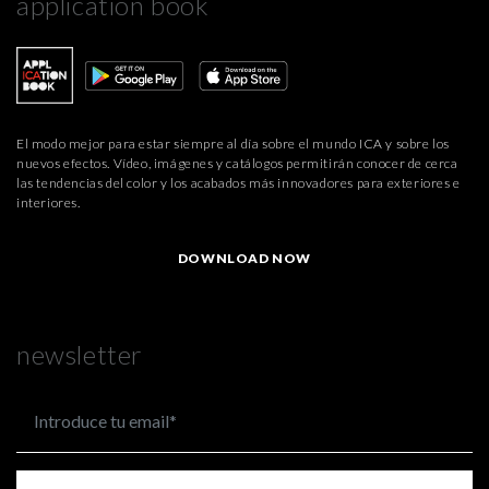
application book
El modo mejor para estar siempre al día sobre el mundo ICA y sobre los
nuevos efectos. Vídeo, imágenes y catálogos permitirán conocer de cerca
las tendencias del color y los acabados más innovadores para exteriores e
interiores.
DOWNLOAD NOW
newsletter