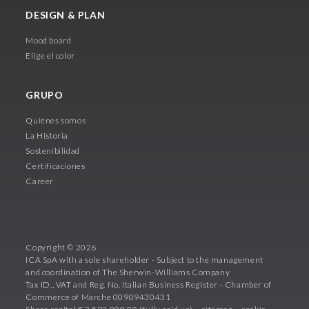
DESIGN & PLAN
Mood board
Elige el color
GRUPO
Quiénes somos
La Historia
Sostenibilidad
Certificaciones
Career
Copyright © 2026
ICA SpA with a sole shareholder - Subject to the management
and coordination of The Sherwin-Williams Company
Tax ID., VAT and Reg. No. Italian Business Register - Chamber of
Commerce of Marche 00909430431