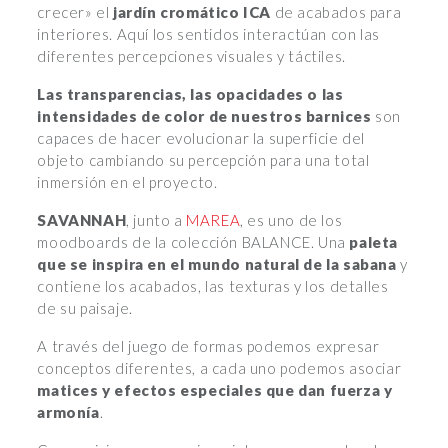
crecer» el
jardín cromático ICA
de acabados para
interiores. Aquí los sentidos interactúan con las
diferentes percepciones visuales y táctiles.
Las transparencias, las opacidades o las
intensidades de color de nuestros barnices
son
capaces de hacer evolucionar la superficie del
objeto cambiando su percepción para una total
inmersión en el proyecto.
SAVANNAH
, junto a
MAREA
, es uno de los
moodboards de la colección BALANCE. Una
paleta
que se inspira en el mundo natural de la sabana
y
contiene los acabados, las texturas y los detalles
de su paisaje.
A través del juego de formas podemos expresar
conceptos diferentes, a cada uno podemos asociar
matices y efectos especiales que dan fuerza y
armonía
.