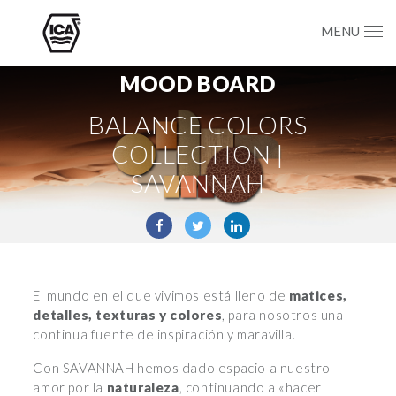
MENU
MOOD BOARD
BALANCE COLORS
COLLECTION |
SAVANNAH
El mundo en el que vivimos está lleno de
matices,
detalles, texturas y colores
, para nosotros una
continua fuente de inspiración y maravilla.
Con SAVANNAH hemos dado espacio a nuestro
amor por la
naturaleza
, continuando a «hacer