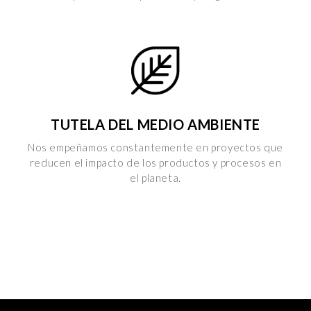
TUTELA DEL MEDIO AMBIENTE
Nos empeñamos constantemente en proyectos que
reducen el impacto de los productos y procesos en
el planeta.