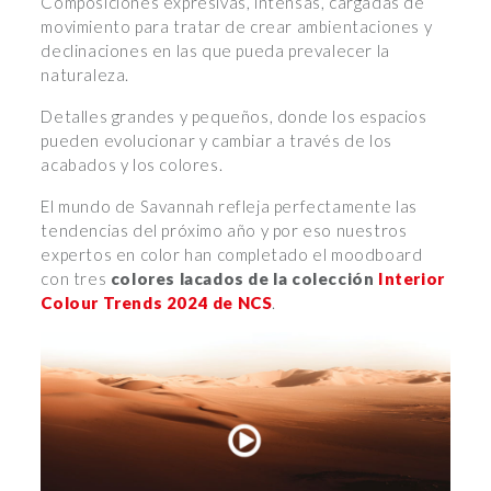
Composiciones expresivas, intensas, cargadas de
movimiento para tratar de crear ambientaciones y
declinaciones en las que pueda prevalecer la
naturaleza.
Detalles grandes y pequeños, donde los espacios
pueden evolucionar y cambiar a través de los
acabados y los colores.
El mundo de Savannah refleja perfectamente las
tendencias del próximo año y por eso nuestros
expertos en color han completado el moodboard
con tres
colores lacados de la colección
Interior
Colour Trends 2024 de NCS
.