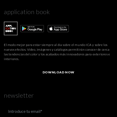
application book
El modo mejor para estar siempre al día sobre el mundo ICA y sobre los
nuevos efectos. Vídeo, imágenes y catálogos permitirán conocer de cerca
las tendencias del color y los acabados más innovadores para exteriores e
interiores.
DOWNLOAD NOW
newsletter