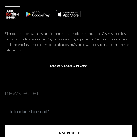
El modo mejor para estar siempre al día sobre el mundo ICA y sobre los
nuevos efectos. Vídeo, imágenes y catálogos permitirán conocer de cerca
las tendencias del color y los acabados más innovadores para exteriores e
interiores.
DOWNLOAD NOW
newsletter
INSCRÍBETE