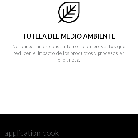
TUTELA DEL MEDIO AMBIENTE
Nos empeñamos constantemente en proyectos que
reducen el impacto de los productos y procesos en
el planeta.
application book