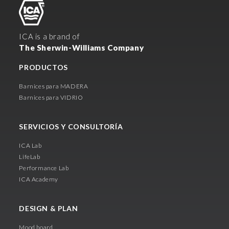
ICA is a brand of
The Sherwin-Williams Company
PRODUCTOS
Barnices para MADERA
Barnices para VIDRIO
SERVICIOS Y CONSULTORÍA
ICA Lab
LifeLab
Performance Lab
ICA Academy
DESIGN & PLAN
Mood board