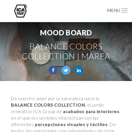
MENU
MOOD BOARD
BALANCE COLORS
COLLECTION | MAREA
De nuestro amor por la naturaleza nace la
BALANCE COLORS COLLECTION
, el jardín
cromático ICA Group de
acabados para interiores
en el que los sentidos interactúan con las
diferentes
percepciones visuales y táctiles
. De
hecho, las opacidades y las intensidades de color