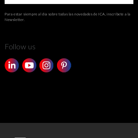
Para estar siempre al día sobre todas las novedades de ICA, inscríbete a la
Newsletter.
Follow us