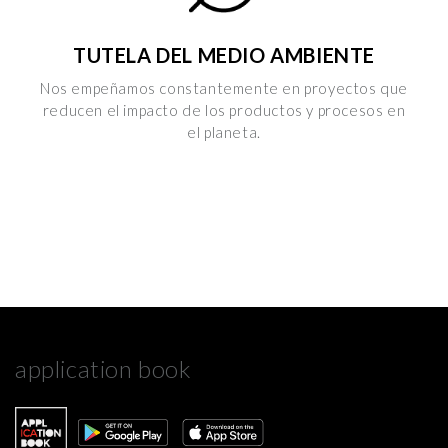
TUTELA DEL MEDIO AMBIENTE
Nos empeñamos constantemente en proyectos que
reducen el impacto de los productos y procesos en
el planeta.
application book