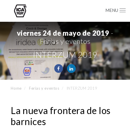
MENU
viernes 24 de mayo de 2019
-
Ferias y eventos
INTERZUM 2019
Home
Ferias y eventos
INTERZUM 2019
La nueva frontera de los
barnices