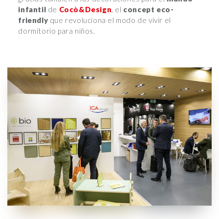
infantil
de
Cocò&Design
, el
concept eco-
friendly
que revoluciona el modo de vivir el
dormitorio para niños.