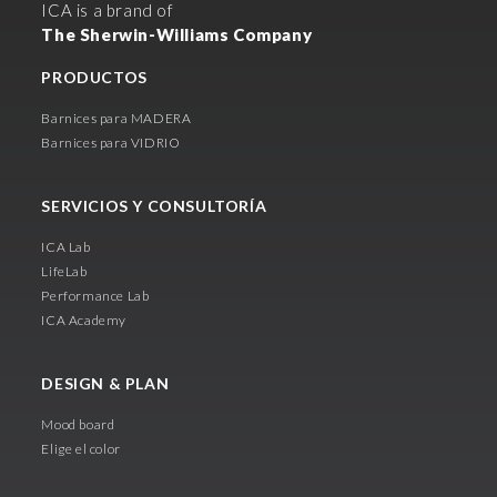
ICA is a brand of
The Sherwin-Williams Company
PRODUCTOS
Barnices para MADERA
Barnices para VIDRIO
SERVICIOS Y CONSULTORÍA
ICA Lab
LifeLab
Performance Lab
ICA Academy
DESIGN & PLAN
Mood board
Elige el color