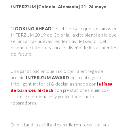
INTERZUM [Colonia, Alemania] 21-24 mayo
“
LOOKING AHEAD
” es el mensaje que lanzamos en
INTERZUM 2019 de Colonia, la cita bienal en la que
se lanzan las nuevas tendencias del sector del
diseño de interior y para el diseño de los ambientes
del futuro.
Una participación que inició con la entrega del
premio
INTERZUM AWARD
en la categoría
Intelligent material & design asignado por
la línea
de barnices hi-tech
con prestaciones químico-
físicas excepcionales y propiedades auto-
reparadoras.
En el stand los visitantes pudieron tocar con sus