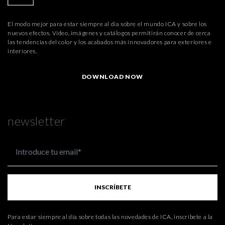
El modo mejor para estar siempre al día sobre el mundo ICA y sobre los
nuevos efectos. Vídeo, imágenes y catálogos permitirán conocer de cerca
las tendencias del color y los acabados más innovadores para exteriores e
interiores.
DOWNLOAD NOW
newsletter
INSCRÍBETE
Para estar siempre al día sobre todas las novedades de ICA, inscríbete a la