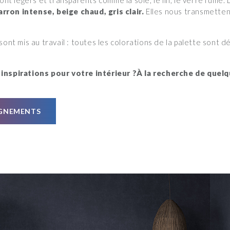
ont légers et transparents comme la soie, le lin, le verre fumé.
rron intense, beige chaud, gris clair.
Elles nous transmetten
ont mis au travail : toutes les colorations de la palette sont d
inspirations pour votre intérieur ?À la recherche de quel
IGNEMENTS