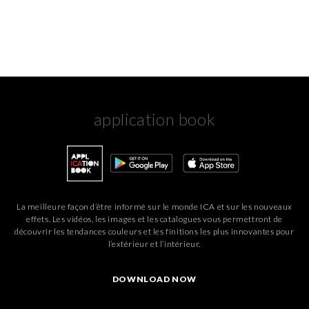
application book
La meilleure façon d’être informé sur le monde ICA et sur les nouveaux
effets. Les vidéos, les images et les catalogues vous permettront de
découvrir les tendances couleurs et les finitions les plus innovantes pour
l’extérieur et l’intérieur.
DOWNLOAD NOW