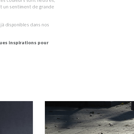
 Les couleurs sont neutres,
t un sentiment de grande
éjà disponibles dans nos
ques inspirations pour