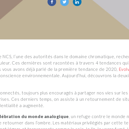
 NCS, l’une des autorités dans le domaine chromatique, reche
couleur. Ces dernières sont racontées à travers 4 tendances q
us vous avons déjà parlé de la première tendance de 2020,
Evolv
 conscience environnementale. Aujourd’hui, découvrons la deu
ectés, toujours plus encouragés à partager nos vies sur les r
ses. Ces derniers temps, on assiste à un retournement de situat
dentialité a augmenté.
élébration du monde analogique
, un refuge contre le monde 
de retourner dans l’ombre. Les matériaux privilégiés par cette 