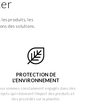
ter
les produits, les
ons des solutions.
PROTECTION DE
L'ENVIRONNEMENT
ous sommes constamment engagés dans des
rojets qui réduisent l'impact des produits et
des procédés sur la planète.