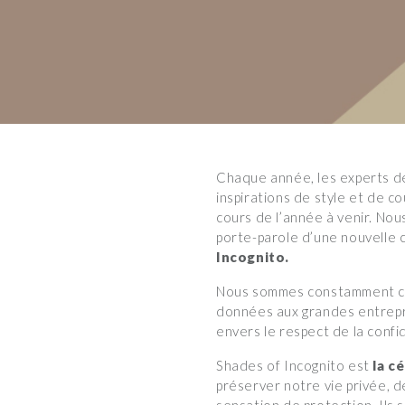
Chaque année, les experts de
inspirations de style et de 
cours de l’année à venir. No
porte-parole d’une nouvelle
Incognito.
Nous sommes constamment conn
données aux grandes entrepri
envers le respect de la confi
Shades of Incognito est
la c
préserver notre vie privée, 