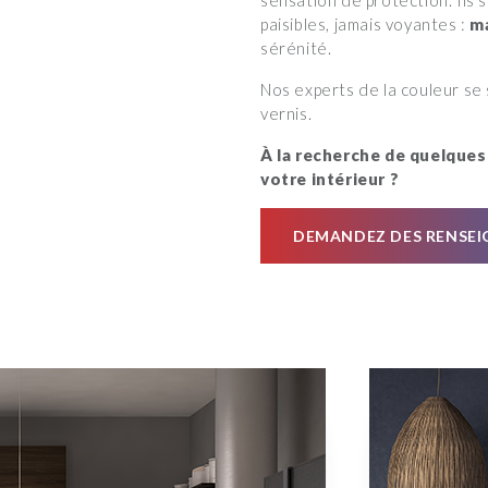
sensation de protection. Ils s
paisibles, jamais voyantes :
ma
sérénité.
Nos experts de la couleur se s
vernis.
À la recherche de quelques 
votre intérieur ?
DEMANDEZ DES RENSE