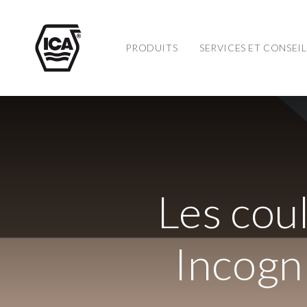
PRODUITS
SERVICES ET CONSEIL
Les cou
Incogn