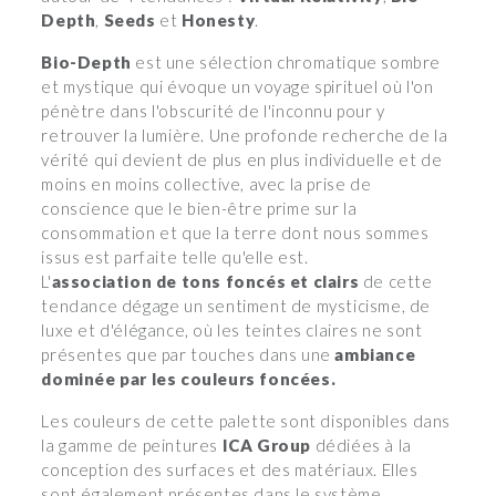
Depth
,
Seeds
et
Honesty
.
Bio-Depth
est une sélection chromatique sombre
et mystique qui évoque un voyage spirituel où l'on
pénètre dans l'obscurité de l'inconnu pour y
retrouver la lumière. Une profonde recherche de la
vérité qui devient de plus en plus individuelle et de
moins en moins collective, avec la prise de
conscience que le bien-être prime sur la
consommation et que la terre dont nous sommes
issus est parfaite telle qu'elle est.
L'
association de tons foncés et clairs
de cette
tendance dégage un sentiment de mysticisme, de
luxe et d'élégance, où les teintes claires ne sont
présentes que par touches dans une
ambiance
dominée par les couleurs foncées.
Les couleurs de cette palette sont disponibles dans
la gamme de peintures
ICA Group
dédiées à la
conception des surfaces et des matériaux. Elles
sont également présentes dans le système