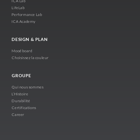
ICA Lab
LifeLab
Performance Lab
ICA Academy
DESIGN & PLAN
Mood board
Choisissez la couleur
GROUPE
Qui nous sommes
L’Histoire
Durabilité
Certifications
Career