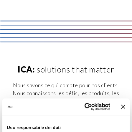
ICA:
solutions that matter
Nous savons ce qui compte pour nos clients.
Nous connaissons les défis, les produits, les
marchés de chacun d'entre eux. C'est la
raison pour laquelle nous proposons des
solutions. Des solutions qui comptent.
Uso responsabile dei dati