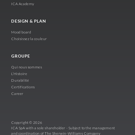
ICA Academy
DESIGN & PLAN
Mood board
Choisissez la couleur
GROUPE
Qui nous sommes
L’Histoire
Durabilité
Certifications
Career
Copyright © 2026
ICA SpA with a sole shareholder - Subject to the management
and coordination of The Sherwin-Williams Company