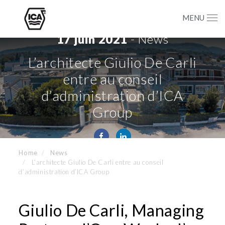
MENU
17 juin 2021
- News
L’architecte Giulio De Carli
entre au conseil
d’administration d’ICA
Group
Home
News
L’architecte Giulio De Carli entre au conseil
d’administration d’ICA Group
Giulio De Carli, Managing