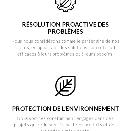
RÉSOLUTION PROACTIVE DES
PROBLÈMES
Nous nous considérons comme le partenaire de nos
clients, en apportant des solutions concrètes et
efficaces à leurs problèmes et à leurs besoins.
PROTECTION DE L'ENVIRONNEMENT
Nous sommes constamment engagés dans des
projets qui réduisent l'impact des produits et des
procédés sur la planète.