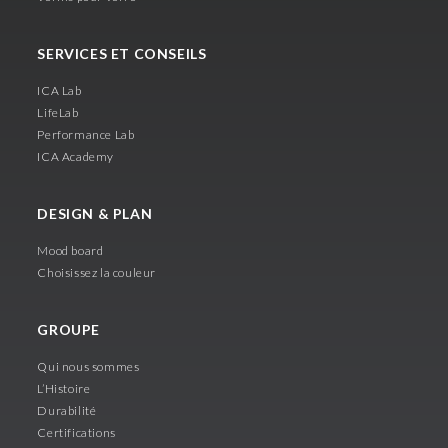
SERVICES ET CONSEILS
ICA Lab
LifeLab
Performance Lab
ICA Academy
DESIGN & PLAN
Mood board
Choisissez la couleur
GROUPE
Qui nous sommes
L’Histoire
Durabilité
Certifications