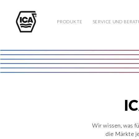
PRODUKTE
SERVICE UND BERA
IC
Wir wissen, was f
die Märkte j