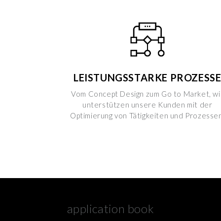
LEISTUNGSSTARKE PROZESS
Vom Concept Design zum Go to Market, wi
unterstützen unsere Kunden mit der
Optimierung von Tätigkeiten und Prozessen
application book