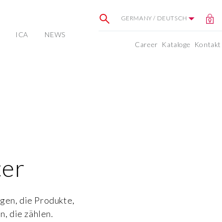
GERMANY / DEUTSCH
ICA
NEWS
Career
Kataloge
Kontakt
ter
gen, die Produkte,
, die zählen.