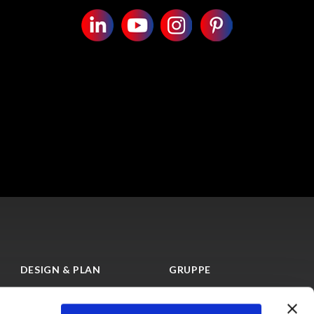
DESIGN & PLAN
GRUPPE
Mood board
Über uns
Wählen Sie die Farbe
Die Geschichte