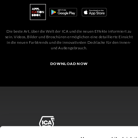
Die beste Art, über die Welt der ICA und die neuen Effekte informiert zu
sein. Videos, Bilder und Broschüren ermöglichen eine detaillierte Einsicht
in die neuen Farbtrends und die innovativsten Decklacke für den Innen-
und Außengebrauch.
DOWNLOAD NOW