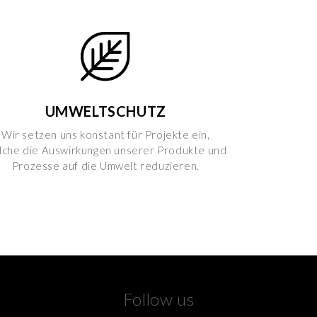
UMWELTSCHUTZ
Wir setzen uns konstant für Projekte ein,
lche die Auswirkungen unserer Produkte und
Prozesse auf die Umwelt reduzieren.
Follow us