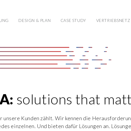
TUNG
DESIGN & PLAN
CASE STUDY
VERTRIEBSNETZ
A:
solutions that mat
ür unsere Kunden zählt. Wir kennen die Herausforderun
edes einzelnen. Und bieten dafür Lösungen an. Lösungen